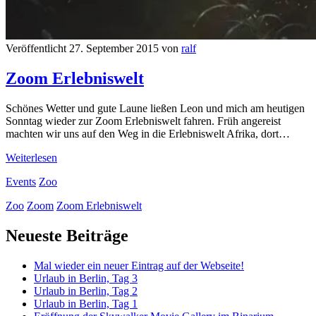
Veröffentlicht 27. September 2015 von
ralf
Zoom Erlebniswelt
Schönes Wetter und gute Laune ließen Leon und mich am heutigen
Sonntag wieder zur Zoom Erlebniswelt fahren. Früh angereist
machten wir uns auf den Weg in die Erlebniswelt Afrika, dort…
Zoom
Weiterlesen
Erlebniswelt
Events
Zoo
Zoo
Zoom
Zoom Erlebniswelt
Primäre
Neueste Beiträge
Seitenleiste
Mal wieder ein neuer Eintrag auf der Webseite!
Urlaub in Berlin, Tag 3
Urlaub in Berlin, Tag 2
Urlaub in Berlin, Tag 1