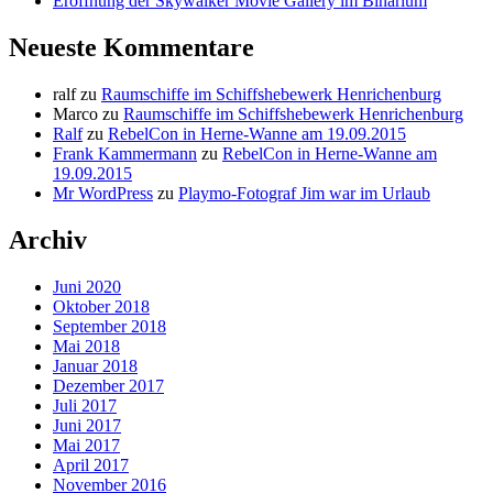
Eröffnung der Skywalker Movie Gallery im Binarium
Neueste Kommentare
ralf
zu
Raumschiffe im Schiffshebewerk Henrichenburg
Marco
zu
Raumschiffe im Schiffshebewerk Henrichenburg
Ralf
zu
RebelCon in Herne-Wanne am 19.09.2015
Frank Kammermann
zu
RebelCon in Herne-Wanne am
19.09.2015
Mr WordPress
zu
Playmo-Fotograf Jim war im Urlaub
Archiv
Juni 2020
Oktober 2018
September 2018
Mai 2018
Januar 2018
Dezember 2017
Juli 2017
Juni 2017
Mai 2017
April 2017
November 2016