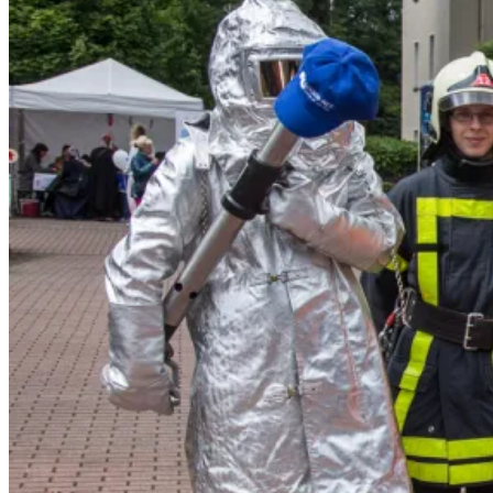
Erlebniswelt</span>