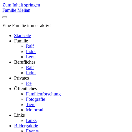
Zum Inhalt springen
Familie Melian
Eine Familie immer aktiv!
Startseite
Familie
Ralf
Indra
Leon
Berufliches
Ralf
Indra
Privates
Ice
Öffentliches
Familienforschung
Fotografie
Tiere
Motorrad
Links
Links
Bildergalerie
Events