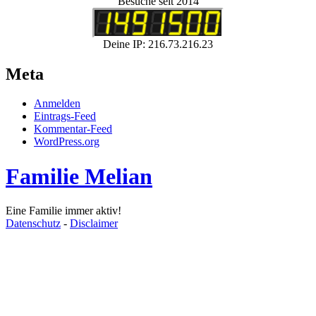
Besuche seit 2014
Deine IP: 216.73.216.23
Meta
Anmelden
Eintrags-Feed
Kommentar-Feed
WordPress.org
Familie Melian
Eine Familie immer aktiv!
Datenschutz
-
Disclaimer