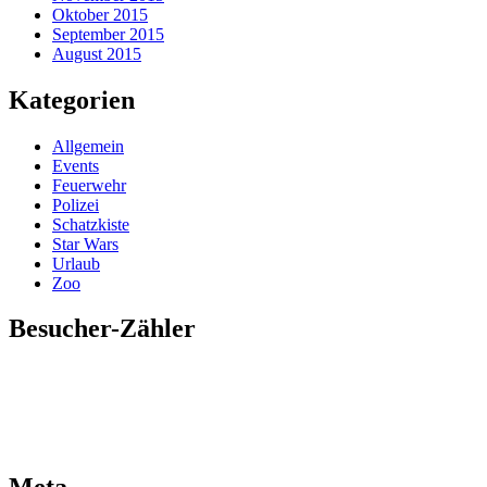
Oktober 2015
September 2015
August 2015
Kategorien
Allgemein
Events
Feuerwehr
Polizei
Schatzkiste
Star Wars
Urlaub
Zoo
Besucher-Zähler
Meta