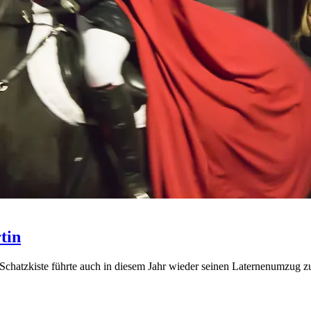
tin
chatzkiste führte auch in diesem Jahr wieder seinen Laternenumzug zu 