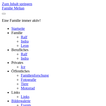
Zum Inhalt springen
Familie Melian
Eine Familie immer aktiv!
Startseite
Familie
Ralf
Indra
Leon
Berufliches
Ralf
Indra
Privates
Ice
Öffentliches
Familienforschung
Fotografie
Tiere
Motorrad
Links
Links
Bildergalerie
Events