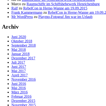
Marco
zu
Raumschiffe im Schiffshebewerk Henrichenburg
Ralf
zu
RebelCon in Herne-Wanne am 19.09.2015
Frank Kammermann
zu
RebelCon in Herne-Wanne am 19.09.
Mr WordPress
zu
Playmo-Fotograf Jim war im Urlaub
Archiv
Juni 2020
Oktober 2018
September 2018
Mai 2018
Januar 2018
Dezember 2017
Juli 2017
Juni 2017
Mai 2017
April 2017
November 2016
Juni 2016
Mai 2016
März 2016
Februar 2016
Dezember 2015
November 2015