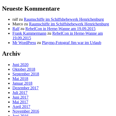
Neueste Kommentare
ralf
zu
Raumschiffe im Schiffshebewerk Henrichenburg
Marco
zu
Raumschiffe im Schiffshebewerk Henrichenburg
Ralf
zu
RebelCon in Herne-Wanne am 19.09.2015
Frank Kammermann
zu
RebelCon in Herne-Wanne am
19.09.2015
Mr WordPress
zu
Playmo-Fotograf Jim war im Urlaub
Archiv
Juni 2020
Oktober 2018
September 2018
Mai 2018
Januar 2018
Dezember 2017
Juli 2017
Juni 2017
Mai 2017
April 2017
November 2016
Juni 2016