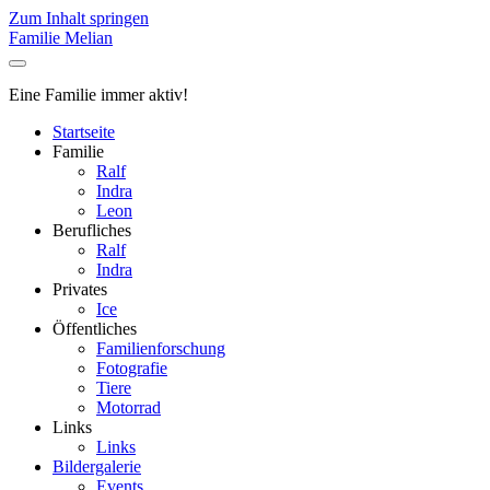
Zum Inhalt springen
Familie Melian
Eine Familie immer aktiv!
Startseite
Familie
Ralf
Indra
Leon
Berufliches
Ralf
Indra
Privates
Ice
Öffentliches
Familienforschung
Fotografie
Tiere
Motorrad
Links
Links
Bildergalerie
Events