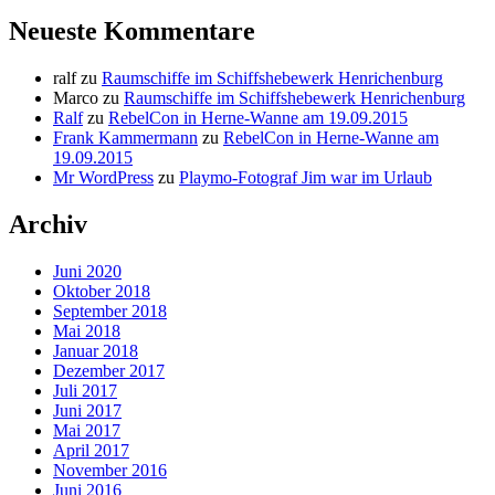
Neueste Kommentare
ralf
zu
Raumschiffe im Schiffshebewerk Henrichenburg
Marco
zu
Raumschiffe im Schiffshebewerk Henrichenburg
Ralf
zu
RebelCon in Herne-Wanne am 19.09.2015
Frank Kammermann
zu
RebelCon in Herne-Wanne am
19.09.2015
Mr WordPress
zu
Playmo-Fotograf Jim war im Urlaub
Archiv
Juni 2020
Oktober 2018
September 2018
Mai 2018
Januar 2018
Dezember 2017
Juli 2017
Juni 2017
Mai 2017
April 2017
November 2016
Juni 2016