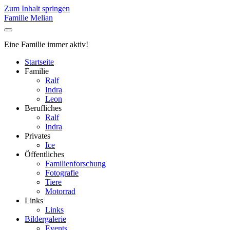
Zum Inhalt springen
Familie Melian
Eine Familie immer aktiv!
Startseite
Familie
Ralf
Indra
Leon
Berufliches
Ralf
Indra
Privates
Ice
Öffentliches
Familienforschung
Fotografie
Tiere
Motorrad
Links
Links
Bildergalerie
Events