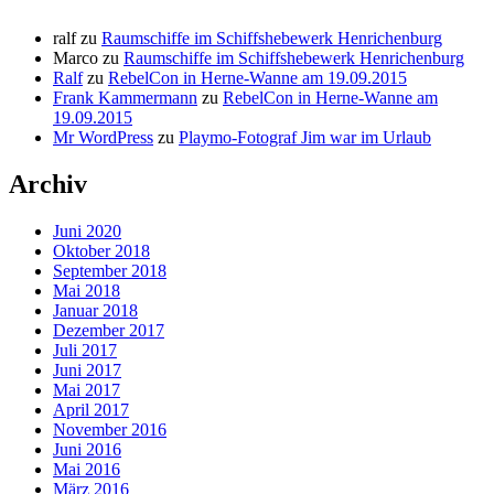
ralf
zu
Raumschiffe im Schiffshebewerk Henrichenburg
Marco
zu
Raumschiffe im Schiffshebewerk Henrichenburg
Ralf
zu
RebelCon in Herne-Wanne am 19.09.2015
Frank Kammermann
zu
RebelCon in Herne-Wanne am
19.09.2015
Mr WordPress
zu
Playmo-Fotograf Jim war im Urlaub
Archiv
Juni 2020
Oktober 2018
September 2018
Mai 2018
Januar 2018
Dezember 2017
Juli 2017
Juni 2017
Mai 2017
April 2017
November 2016
Juni 2016
Mai 2016
März 2016