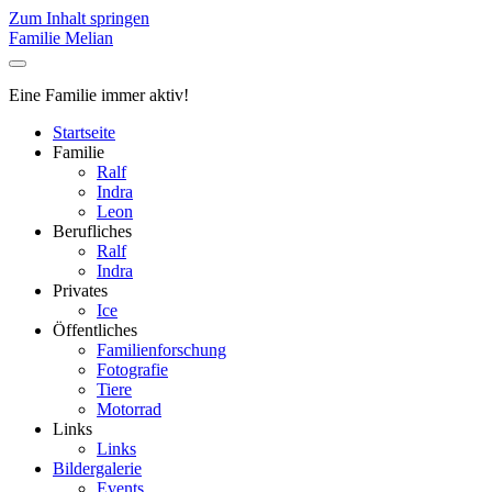
Zum Inhalt springen
Familie Melian
Eine Familie immer aktiv!
Startseite
Familie
Ralf
Indra
Leon
Berufliches
Ralf
Indra
Privates
Ice
Öffentliches
Familienforschung
Fotografie
Tiere
Motorrad
Links
Links
Bildergalerie
Events