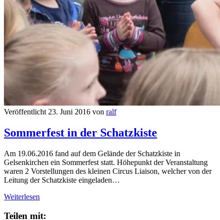
Veröffentlicht 23. Juni 2016 von
ralf
Sommerfest in der Schatzkiste
Am 19.06.2016 fand auf dem Gelände der Schatzkiste in
Gelsenkirchen ein Sommerfest statt. Höhepunkt der Veranstaltung
waren 2 Vorstellungen des kleinen Circus Liaison, welcher von der
Leitung der Schatzkiste eingeladen…
Sommerfest
Weiterlesen
in
der
Teilen mit: