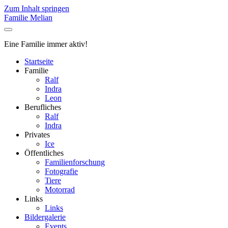
Zum Inhalt springen
Familie Melian
Eine Familie immer aktiv!
Startseite
Familie
Ralf
Indra
Leon
Berufliches
Ralf
Indra
Privates
Ice
Öffentliches
Familienforschung
Fotografie
Tiere
Motorrad
Links
Links
Bildergalerie
Events