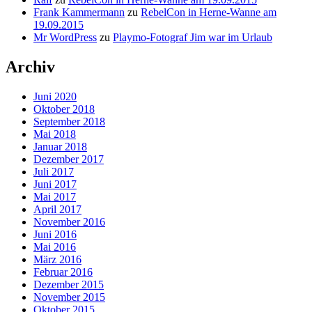
Frank Kammermann
zu
RebelCon in Herne-Wanne am
19.09.2015
Mr WordPress
zu
Playmo-Fotograf Jim war im Urlaub
Archiv
Juni 2020
Oktober 2018
September 2018
Mai 2018
Januar 2018
Dezember 2017
Juli 2017
Juni 2017
Mai 2017
April 2017
November 2016
Juni 2016
Mai 2016
März 2016
Februar 2016
Dezember 2015
November 2015
Oktober 2015