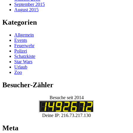
September 2015
August 2015
Kategorien
Allgemein
Events
Feuerwehr
Polizei
Schatzkiste
Star Wars
Urlaub
Zoo
Besucher-Zähler
Besuche seit 2014
Deine IP: 216.73.217.130
Meta