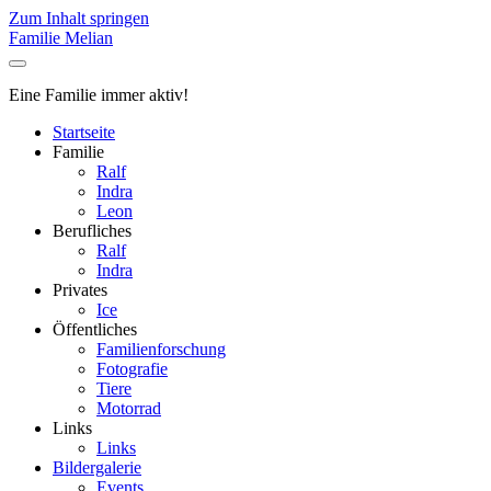
Zum Inhalt springen
Familie Melian
Eine Familie immer aktiv!
Startseite
Familie
Ralf
Indra
Leon
Berufliches
Ralf
Indra
Privates
Ice
Öffentliches
Familienforschung
Fotografie
Tiere
Motorrad
Links
Links
Bildergalerie
Events