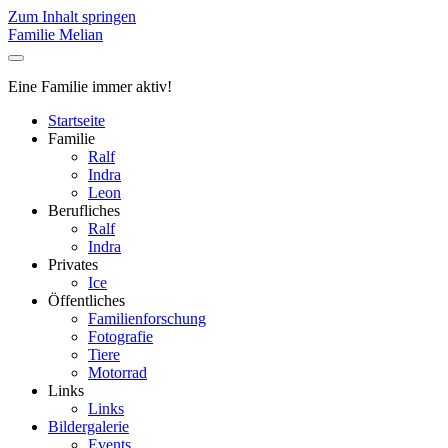
Zum Inhalt springen
Familie Melian
Eine Familie immer aktiv!
Startseite
Familie
Ralf
Indra
Leon
Berufliches
Ralf
Indra
Privates
Ice
Öffentliches
Familienforschung
Fotografie
Tiere
Motorrad
Links
Links
Bildergalerie
Events