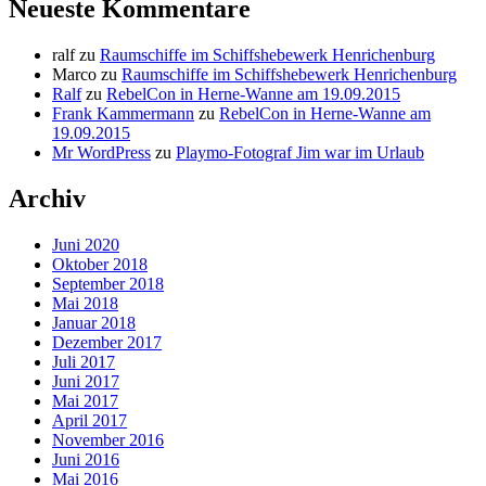
Neueste Kommentare
ralf
zu
Raumschiffe im Schiffshebewerk Henrichenburg
Marco
zu
Raumschiffe im Schiffshebewerk Henrichenburg
Ralf
zu
RebelCon in Herne-Wanne am 19.09.2015
Frank Kammermann
zu
RebelCon in Herne-Wanne am
19.09.2015
Mr WordPress
zu
Playmo-Fotograf Jim war im Urlaub
Archiv
Juni 2020
Oktober 2018
September 2018
Mai 2018
Januar 2018
Dezember 2017
Juli 2017
Juni 2017
Mai 2017
April 2017
November 2016
Juni 2016
Mai 2016