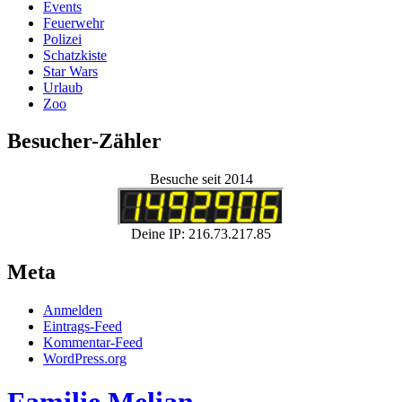
Events
Feuerwehr
Polizei
Schatzkiste
Star Wars
Urlaub
Zoo
Besucher-Zähler
Besuche seit 2014
Deine IP: 216.73.217.85
Meta
Anmelden
Eintrags-Feed
Kommentar-Feed
WordPress.org