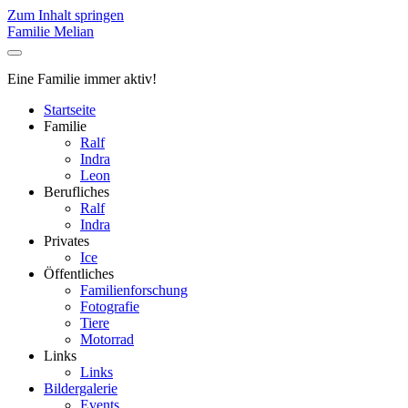
Zum Inhalt springen
Familie Melian
Eine Familie immer aktiv!
Startseite
Familie
Ralf
Indra
Leon
Berufliches
Ralf
Indra
Privates
Ice
Öffentliches
Familienforschung
Fotografie
Tiere
Motorrad
Links
Links
Bildergalerie
Events