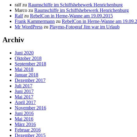
ralf
zu
Raumschiffe im Schiffshebewerk Henrichenburg
Marco
zu
Raumschiffe im Schiffshebewerk Henrichenburg
Ralf
zu
RebelCon in Herne-Wanne am 19.09.2015
Frank Kammermann
zu
RebelCon in Herne-Wanne am 19.09.
Mr WordPress
zu
Playmo-Fotograf Jim war im Urlaub
Archiv
Juni 2020
Oktober 2018
September 2018
Mai 2018
Januar 2018
Dezember 2017
Juli 2017
Juni 2017
Mai 2017
April 2017
November 2016
Juni 2016
Mai 2016
März 2016
Februar 2016
Dezember 2015