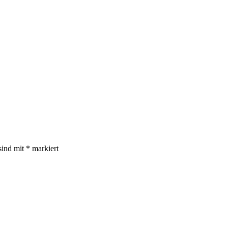
sind mit
*
markiert