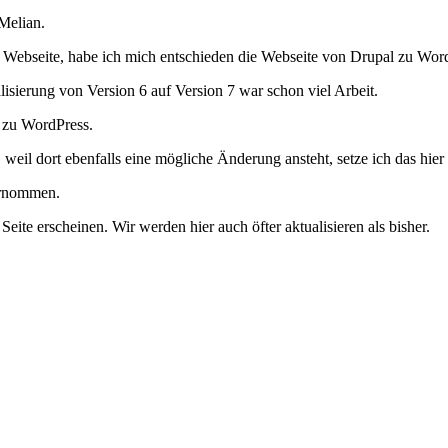
Melian.
 Webseite, habe ich mich entschieden die Webseite von Drupal zu Wor
isierung von Version 6 auf Version 7 war schon viel Arbeit.
t zu WordPress.
weil dort ebenfalls eine mögliche Änderung ansteht, setze ich das hier
bernommen.
eite erscheinen. Wir werden hier auch öfter aktualisieren als bisher.