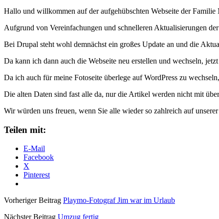
Hallo und willkommen auf der aufgehübschten Webseite der Familie 
Aufgrund von Vereinfachungen und schnelleren Aktualisierungen der
Bei Drupal steht wohl demnächst ein großes Update an und die Aktual
Da kann ich dann auch die Webseite neu erstellen und wechseln, jetz
Da ich auch für meine Fotoseite überlege auf WordPress zu wechseln, 
Die alten Daten sind fast alle da, nur die Artikel werden nicht mit ü
Wir würden uns freuen, wenn Sie alle wieder so zahlreich auf unserer S
Teilen mit:
E-Mail
Facebook
X
Pinterest
Vorheriger Beitrag
Playmo-Fotograf Jim war im Urlaub
Nächster Beitrag
Umzug fertig