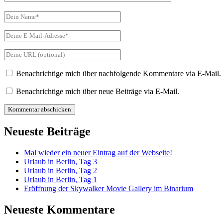
Dein
Name
Deine
E-
Mail-
Deine
Adresse
Website-
URL
Benachrichtige mich über nachfolgende Kommentare via E-Mail.
Benachrichtige mich über neue Beiträge via E-Mail.
Primäre
Neueste Beiträge
Seitenleiste
Mal wieder ein neuer Eintrag auf der Webseite!
Urlaub in Berlin, Tag 3
Urlaub in Berlin, Tag 2
Urlaub in Berlin, Tag 1
Eröffnung der Skywalker Movie Gallery im Binarium
Neueste Kommentare