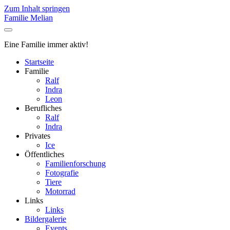
Zum Inhalt springen
Familie Melian
Eine Familie immer aktiv!
Startseite
Familie
Ralf
Indra
Leon
Berufliches
Ralf
Indra
Privates
Ice
Öffentliches
Familienforschung
Fotografie
Tiere
Motorrad
Links
Links
Bildergalerie
Events